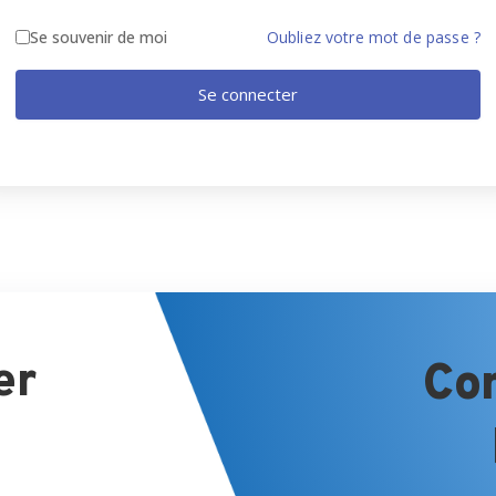
Se souvenir de moi
Oubliez votre mot de passe ?
Se connecter
er
Co