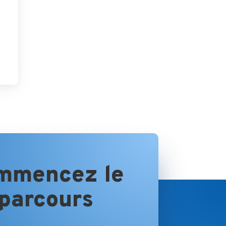
mmencez le
parcours