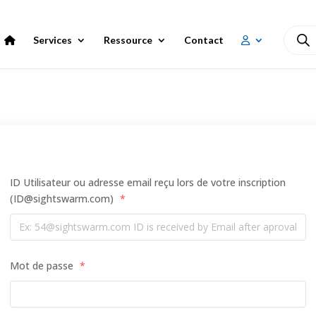
Recher
Services
Ressource
Contact
de
produi
ID Utilisateur ou adresse email reçu lors de votre inscription
(ID@sightswarm.com)
*
Mot de passe
*